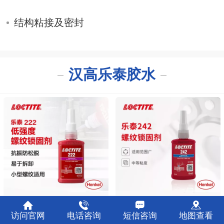
结构粘接及密封
汉高乐泰胶水
乐泰222螺纹胶
乐泰242螺纹胶
访问官网
电话咨询
短信咨询
地图查看